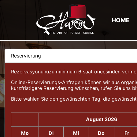
HOME
Reservierung
Rezervasyonunuzu minimum 6 saat öncesinden vermeniz 
Online-Reservierungs-Anfragen können wir aus organis
kurzfristigere Reservierung wünschen, rufen Sie uns bi
Bitte wählen Sie den gewünschten Tag, die gewünscht
August 2026
Mo
Di
Mi
Do
Fr