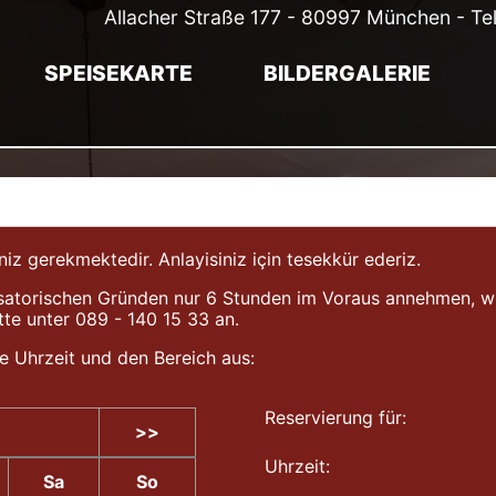
Allacher Straße 177 - 80997 München - Te
SPEISEKARTE
BILDERGALERIE
gerekmektedir. Anlayisiniz için tesekkür ederiz.
atorischen Gründen nur 6 Stunden im Voraus annehmen, wir b
tte unter 089 - 140 15 33 an.
e Uhrzeit und den Bereich aus:
Reservierung für:
>>
Uhrzeit:
Sa
So