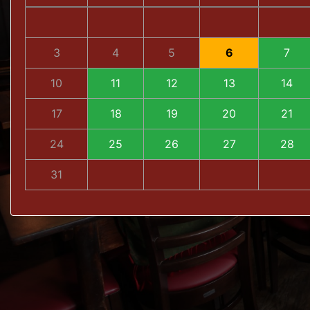
3
4
5
6
7
10
11
12
13
14
17
18
19
20
21
24
25
26
27
28
31