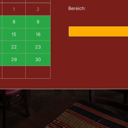
Bereich:
1
2
8
9
15
16
22
23
29
30