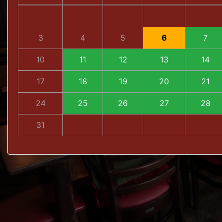
3
4
5
6
7
10
11
12
13
14
17
18
19
20
21
24
25
26
27
28
31