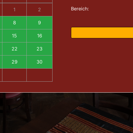
Bereich:
1
2
8
9
15
16
22
23
29
30