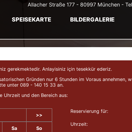
Allacher Straße 177 - 80997 München - Te
SPEISEKARTE
BILDERGALERIE
gerekmektedir. Anlayisiniz için tesekkür ederiz.
atorischen Gründen nur 6 Stunden im Voraus annehmen, wir b
tte unter 089 - 140 15 33 an.
e Uhrzeit und den Bereich aus:
Reservierung für:
>>
Uhrzeit:
Sa
So