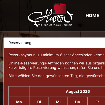
HOME
Reservierung
Rezervasyonunuzu minimum 6 saat öncesinden vermeniz 
Online-Reservierungs-Anfragen können wir aus organis
kurzfristigere Reservierung wünschen, rufen Sie uns bi
Bitte wählen Sie den gewünschten Tag, die gewünscht
August 2026
Mo
Di
Mi
Do
Fr