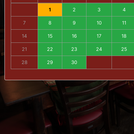
1
2
3
4
7
8
9
10
11
14
15
16
17
18
21
22
23
24
25
28
29
30