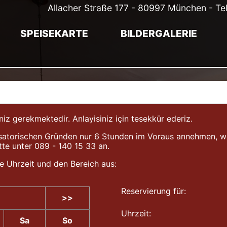
Allacher Straße 177 - 80997 München - Te
SPEISEKARTE
BILDERGALERIE
gerekmektedir. Anlayisiniz için tesekkür ederiz.
atorischen Gründen nur 6 Stunden im Voraus annehmen, wir b
tte unter 089 - 140 15 33 an.
e Uhrzeit und den Bereich aus:
Reservierung für:
>>
Uhrzeit:
Sa
So