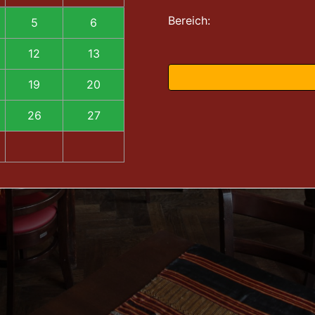
Bereich:
5
6
12
13
19
20
26
27