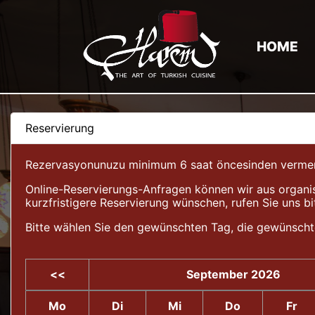
HOME
Reservierung
Rezervasyonunuzu minimum 6 saat öncesinden vermeniz 
Online-Reservierungs-Anfragen können wir aus organis
kurzfristigere Reservierung wünschen, rufen Sie uns bi
Bitte wählen Sie den gewünschten Tag, die gewünscht
<<
September 2026
Mo
Di
Mi
Do
Fr