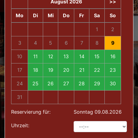
August 2026
>>
Mo
Di
Mi
Do
Fr
Sa
So
1
2
3
4
5
6
7
8
9
10
11
12
13
14
15
16
17
18
19
20
21
22
23
24
25
26
27
28
29
30
31
Reservierung für:
Sonntag 09.08.2026
Uhrzeit: