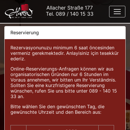
Allacher Straße 177
Tel.
089 / 140 15 33
Reservierung
Rezervasyonunuzu minimum 6 saat öncesinden
vermeniz gerekmektedir. Anlayisiniz için tesekkür
ederiz.
Online-Reservierungs-Anfragen können wir aus
organisatorischen Gründen nur 6 Stunden im
Voraus annehmen, wir bitten um Ihr Verständnis.
Sollten Sie eine kurzfristigere Reservierung
wünschen, rufen Sie uns bitte unter 089 - 140 15
33 an.
Bitte wählen Sie den gewünschten Tag, die
gewünschte Uhrzeit und den Bereich aus: