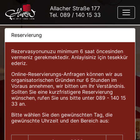
Allacher Straße 177
Tel.
089 / 140 15 33
Reservierung
Rezervasyonunuzu minimum 6 saat öncesinden
vermeniz gerekmektedir. Anlayisiniz için tesekkür
ederiz.
Online-Reservierungs-Anfragen können wir aus
organisatorischen Gründen nur 6 Stunden im
Voraus annehmen, wir bitten um Ihr Verständnis.
Sollten Sie eine kurzfristigere Reservierung
wünschen, rufen Sie uns bitte unter 089 - 140 15
33 an.
Bitte wählen Sie den gewünschten Tag, die
gewünschte Uhrzeit und den Bereich aus: