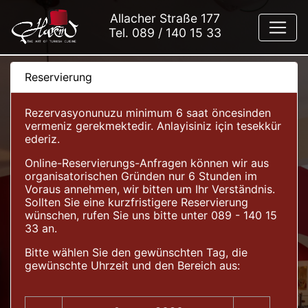
Allacher Straße 177
Tel.
089 / 140 15 33
Reservierung
Rezervasyonunuzu minimum 6 saat öncesinden
vermeniz gerekmektedir. Anlayisiniz için tesekkür
ederiz.
Online-Reservierungs-Anfragen können wir aus
organisatorischen Gründen nur 6 Stunden im
Voraus annehmen, wir bitten um Ihr Verständnis.
Sollten Sie eine kurzfristigere Reservierung
wünschen, rufen Sie uns bitte unter 089 - 140 15
33 an.
Bitte wählen Sie den gewünschten Tag, die
gewünschte Uhrzeit und den Bereich aus: