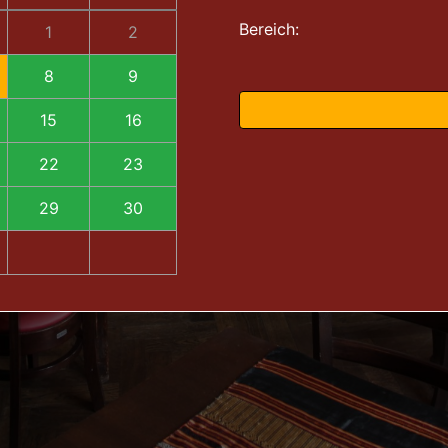
Bereich:
1
2
8
9
15
16
22
23
29
30