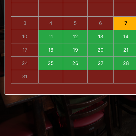
3
4
5
6
7
10
11
12
13
14
17
18
19
20
21
24
25
26
27
28
31