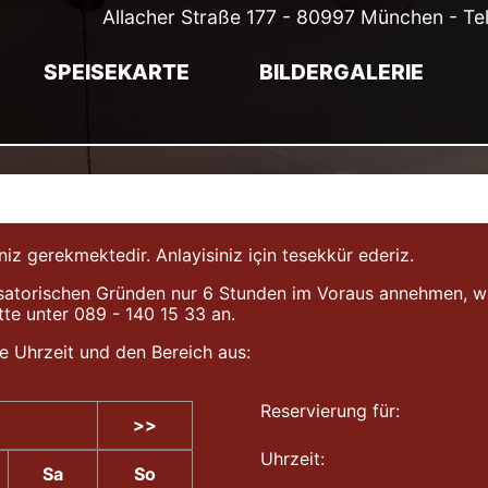
Allacher Straße 177 - 80997 München - Te
SPEISEKARTE
BILDERGALERIE
gerekmektedir. Anlayisiniz için tesekkür ederiz.
atorischen Gründen nur 6 Stunden im Voraus annehmen, wir b
tte unter 089 - 140 15 33 an.
e Uhrzeit und den Bereich aus:
Reservierung für:
>>
Uhrzeit:
Sa
So