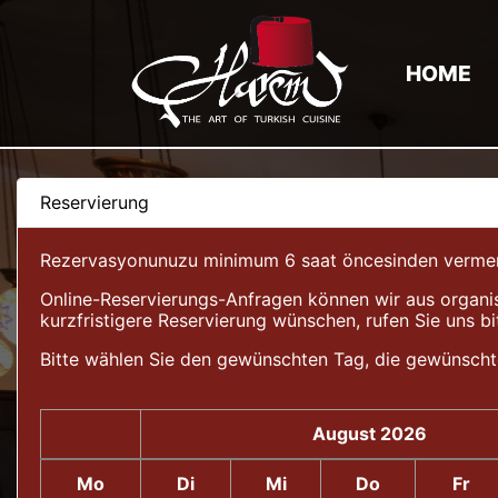
HOME
Reservierung
Rezervasyonunuzu minimum 6 saat öncesinden vermeniz 
Online-Reservierungs-Anfragen können wir aus organis
kurzfristigere Reservierung wünschen, rufen Sie uns bi
Bitte wählen Sie den gewünschten Tag, die gewünscht
August 2026
Mo
Di
Mi
Do
Fr