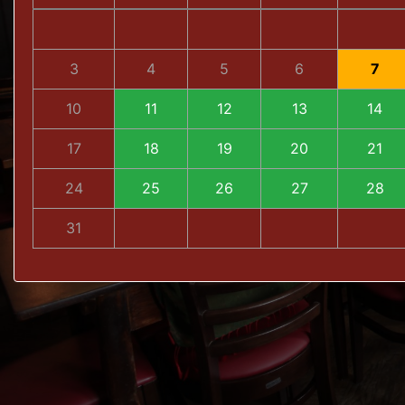
3
4
5
6
7
10
11
12
13
14
17
18
19
20
21
24
25
26
27
28
31