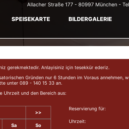
Allacher Straße 177 - 80997 München - Te
SPEISEKARTE
BILDERGALERIE
gerekmektedir. Anlayisiniz için tesekkür ederiz.
atorischen Gründen nur 6 Stunden im Voraus annehmen, wir b
tte unter 089 - 140 15 33 an.
e Uhrzeit und den Bereich aus:
Reservierung für:
>>
Uhrzeit:
Sa
So