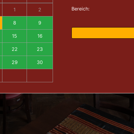
Bereich:
1
2
8
9
15
16
22
23
29
30