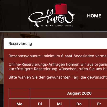
HOME
Reservierung
Rezervasyonunuzu minimum 6 saat öncesinden vermeniz 
Online-Reservierungs-Anfragen können wir aus organis
kurzfristigere Reservierung wünschen, rufen Sie uns bi
Bitte wählen Sie den gewünschten Tag, die gewünscht
August 2026
Mo
Di
Mi
Do
Fr