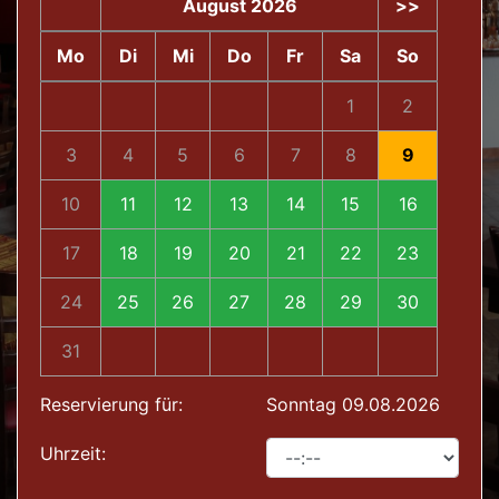
August 2026
>>
Mo
Di
Mi
Do
Fr
Sa
So
1
2
3
4
5
6
7
8
9
10
11
12
13
14
15
16
17
18
19
20
21
22
23
24
25
26
27
28
29
30
31
Reservierung für:
Sonntag 09.08.2026
Uhrzeit: