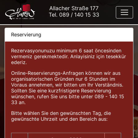
Allacher Straße 177
Tel.
089 / 140 15 33
Reservierung
Rezervasyonunuzu minimum 6 saat öncesinden
vermeniz gerekmektedir. Anlayisiniz için tesekkür
ederiz.
Online-Reservierungs-Anfragen können wir aus
organisatorischen Gründen nur 6 Stunden im
Voraus annehmen, wir bitten um Ihr Verständnis.
Sollten Sie eine kurzfristigere Reservierung
wünschen, rufen Sie uns bitte unter 089 - 140 15
33 an.
Bitte wählen Sie den gewünschten Tag, die
gewünschte Uhrzeit und den Bereich aus: