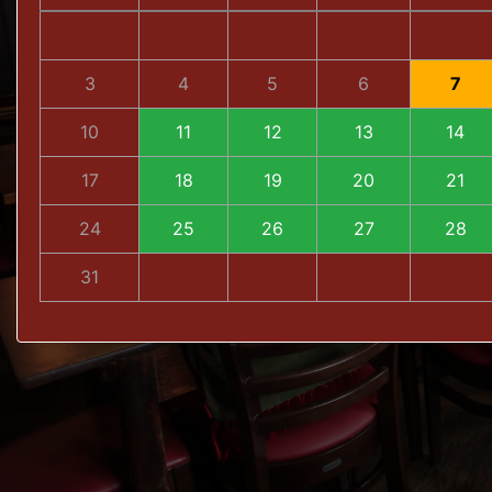
3
4
5
6
7
10
11
12
13
14
17
18
19
20
21
24
25
26
27
28
31