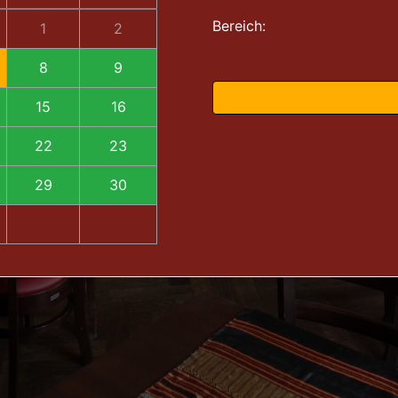
Bereich:
1
2
8
9
15
16
22
23
29
30