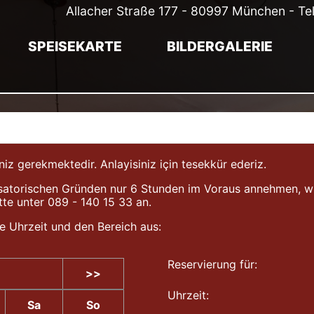
Allacher Straße 177 - 80997 München - Te
SPEISEKARTE
BILDERGALERIE
gerekmektedir. Anlayisiniz için tesekkür ederiz.
atorischen Gründen nur 6 Stunden im Voraus annehmen, wir b
tte unter 089 - 140 15 33 an.
e Uhrzeit und den Bereich aus:
Reservierung für:
>>
Uhrzeit:
Sa
So