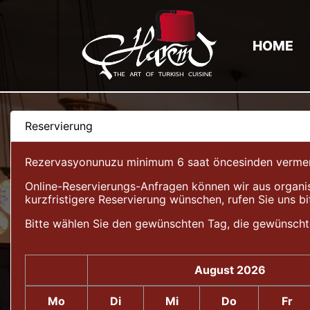
HOME
Reservierung
Rezervasyonunuzu minimum 6 saat öncesinden vermeniz 
Online-Reservierungs-Anfragen können wir aus organis
kurzfristigere Reservierung wünschen, rufen Sie uns bi
Bitte wählen Sie den gewünschten Tag, die gewünscht
August 2026
Mo
Di
Mi
Do
Fr