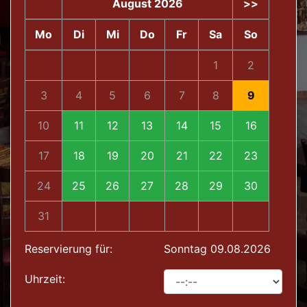
August 2026
>>
Mo
Di
Mi
Do
Fr
Sa
So
1
2
3
4
5
6
7
8
9
10
11
12
13
14
15
16
17
18
19
20
21
22
23
24
25
26
27
28
29
30
31
Reservierung für:
Sonntag 09.08.2026
Uhrzeit: