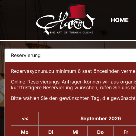
HOME
Reservierung
Rezervasyonunuzu minimum 6 saat öncesinden vermeniz 
Online-Reservierungs-Anfragen können wir aus organis
kurzfristigere Reservierung wünschen, rufen Sie uns bi
Bitte wählen Sie den gewünschten Tag, die gewünscht
<<
September 2026
Mo
Di
Mi
Do
Fr