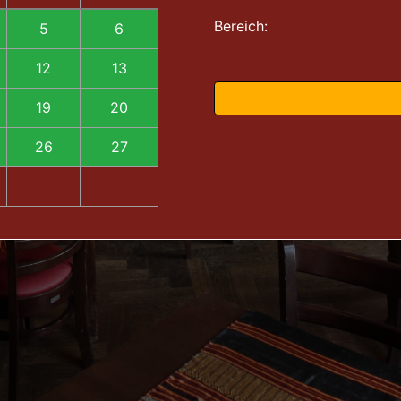
Bereich:
5
6
12
13
19
20
26
27