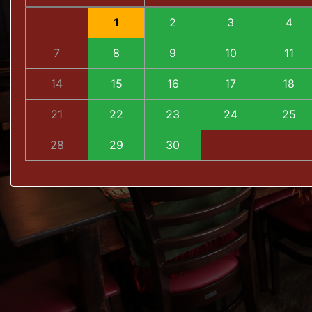
1
2
3
4
7
8
9
10
11
14
15
16
17
18
21
22
23
24
25
28
29
30