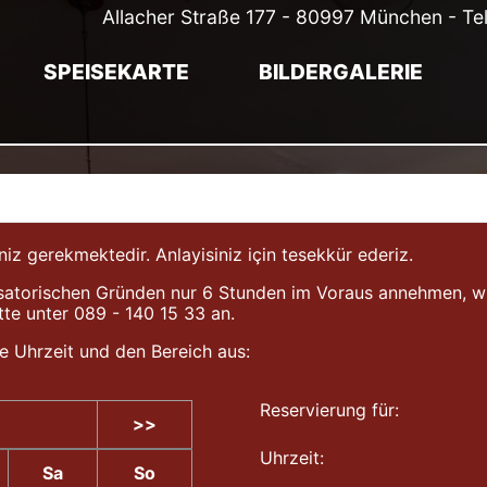
Allacher Straße 177 - 80997 München - Te
SPEISEKARTE
BILDERGALERIE
gerekmektedir. Anlayisiniz için tesekkür ederiz.
atorischen Gründen nur 6 Stunden im Voraus annehmen, wir b
tte unter 089 - 140 15 33 an.
e Uhrzeit und den Bereich aus:
Reservierung für:
>>
Uhrzeit:
Sa
So