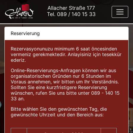
Allacher Straße 177
Tel.
089 / 140 15 33
Reservierung
Rezervasyonunuzu minimum 6 saat öncesinden
vermeniz gerekmektedir. Anlayisiniz için tesekkür
ederiz.
Online-Reservierungs-Anfragen können wir aus
organisatorischen Gründen nur 6 Stunden im
Voraus annehmen, wir bitten um Ihr Verständnis.
Sollten Sie eine kurzfristigere Reservierung
wünschen, rufen Sie uns bitte unter 089 - 140 15
33 an.
Bitte wählen Sie den gewünschten Tag, die
gewünschte Uhrzeit und den Bereich aus: